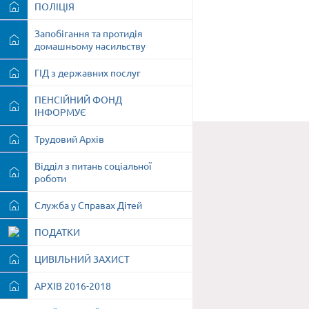
ПОЛІЦІЯ
Запобігання та протидія
домашньому насильству
ГІД з державних послуг
ПЕНСІЙНИЙ ФОНД
ІНФОРМУЄ
Трудовий Архів
Відділ з питань соціальної
роботи
Служба у Справах Дітей
ПОДАТКИ
ЦИВІЛЬНИЙ ЗАХИСТ
АРХІВ 2016-2018