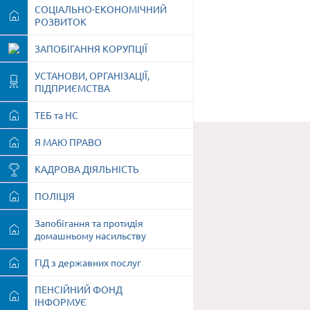
СОЦІАЛЬНО-ЕКОНОМІЧНИЙ
РОЗВИТОК
ЗАПОБІГАННЯ КОРУПЦІЇ
УСТАНОВИ, ОРГАНІЗАЦІЇ,
ПІДПРИЄМСТВА
ТЕБ та НС
Я МАЮ ПРАВО
КАДРОВА ДІЯЛЬНІСТЬ
ПОЛІЦІЯ
Запобігання та протидія
домашньому насильству
ГІД з державних послуг
ПЕНСІЙНИЙ ФОНД
ІНФОРМУЄ