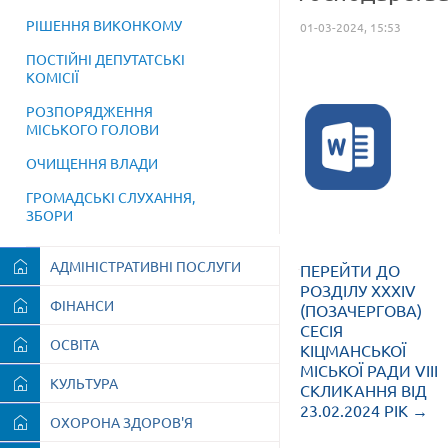
РІШЕННЯ ВИКОНКОМУ
01-03-2024, 15:53
ПОСТІЙНІ ДЕПУТАТСЬКІ
КОМІСІЇ
РОЗПОРЯДЖЕННЯ
МІСЬКОГО ГОЛОВИ
ОЧИЩЕННЯ ВЛАДИ
ГРОМАДСЬКІ СЛУХАННЯ,
ЗБОРИ
АДМІНІСТРАТИВНІ ПОСЛУГИ
ПЕРЕЙТИ ДО
РОЗДІЛУ XXXІV
ФІНАНСИ
(ПОЗАЧЕРГОВА)
СЕСІЯ
ОСВІТА
КІЦМАНСЬКОЇ
МІСЬКОЇ РАДИ VІII
КУЛЬТУРА
СКЛИКАННЯ ВІД
23.02.2024 РІК →
ОХОРОНА ЗДОРОВ'Я