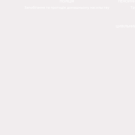
ПОЛІЦІЯ
ПЕНСІЙН
Запобігання та протидія домашньому насильству
Тр
ЦИВІЛЬНИ