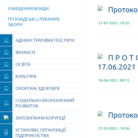
Протоко
ОЧИЩЕННЯ ВЛАДИ
ГРОМАДСЬКІ СЛУХАННЯ,
27-07-2021, 10:32
ЗБОРИ
АДМІНІСТРАТИВНІ ПОСЛУГИ
ФІНАНСИ
П Р О Т 
ОСВІТА
17.06.2021
КУЛЬТУРА
18-06-2021, 09:12
ОХОРОНА ЗДОРОВ'Я
СОЦІАЛЬНО-ЕКОНОМІЧНИЙ
РОЗВИТОК
Протокол
ЗАПОБІГАННЯ КОРУПЦІЇ
27-05-2021, 10:36
УСТАНОВИ, ОРГАНІЗАЦІЇ,
ПІДПРИЄМСТВА