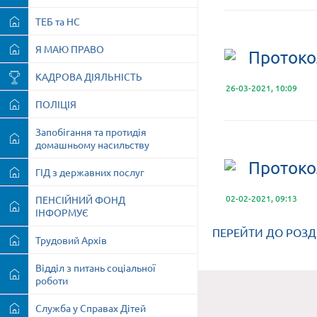
ТЕБ та НС
Я МАЮ ПРАВО
Протоко
КАДРОВА ДІЯЛЬНІСТЬ
26-03-2021, 10:09
ПОЛІЦІЯ
Запобігання та протидія
домашньому насильству
Протокол
ГІД з державних послуг
02-02-2021, 09:13
ПЕНСІЙНИЙ ФОНД
ІНФОРМУЄ
ПЕРЕЙТИ ДО РОЗДІ
Трудовий Архів
Відділ з питань соціальної
роботи
Служба у Справах Дітей