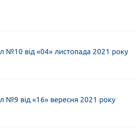
л №10 від «04» листопада 2021 року
л №9 від «16» вересня 2021 року