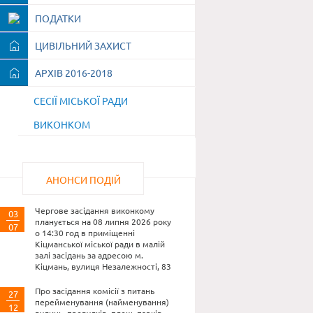
ПОДАТКИ
ЦИВІЛЬНИЙ ЗАХИСТ
АРХІВ 2016-2018
СЕСІЇ МІСЬКОЇ РАДИ
ВИКОНКОМ
АНОНСИ ПОДІЙ
Чергове засідання виконкому
03
планується на 08 липня 2026 року
07
о 14:30 год в приміщенні
Кіцманської міської ради в малій
залі засідань за адресою м.
Кіцмань, вулиця Незалежності, 83
Про засідання комісії з питань
27
перейменування (найменування)
12