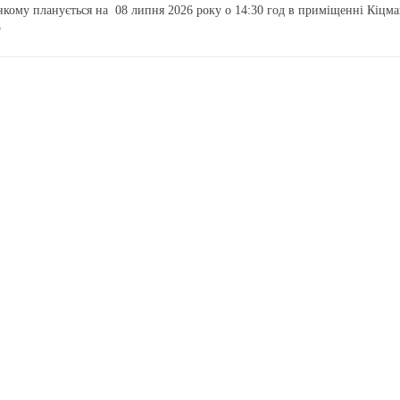
кому планується на 08 липня 2026 року о 14:30 год в приміщенні Кіцмансь
3