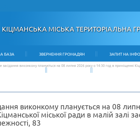
НАЙТИ
КІЦМАНСЬКА МІСЬКА ТЕРИТОРІАЛЬНА 
А БАЗА
ЗВЕРНЕННЯ ГРОМАДЯН
ЗАПИТ НА ІНФ
е засідання виконкому планується на 08 липня 2026 року о 14:30 год в приміщенні Кіц
ІНВЕСТОРУ
КОНТАКТИ
КАРТА САЙТУ
дання виконкому планується на 08 липня
іцманської міської ради в малій залі за
ежності, 83