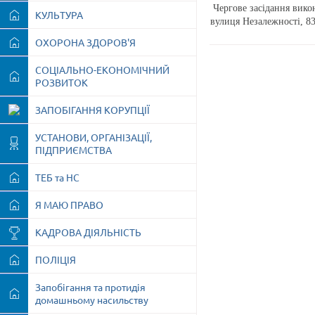
Чергове засідання викон
КУЛЬТУРА
вулиця Незалежності, 8
ОХОРОНА ЗДОРОВ'Я
СОЦІАЛЬНО-ЕКОНОМІЧНИЙ
РОЗВИТОК
ЗАПОБІГАННЯ КОРУПЦІЇ
УСТАНОВИ, ОРГАНІЗАЦІЇ,
ПІДПРИЄМСТВА
ТЕБ та НС
Я МАЮ ПРАВО
КАДРОВА ДІЯЛЬНІСТЬ
ПОЛІЦІЯ
Запобігання та протидія
домашньому насильству