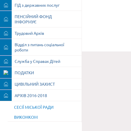
ГІД з державних послуг
ПЕНСІЙНИЙ ФОНД
ІНФОРМУЄ
Трудовий Архів
Відділ з питань соціальної
роботи
Служба у Справах Дітей
ПОДАТКИ
ЦИВІЛЬНИЙ ЗАХИСТ
АРХІВ 2016-2018
СЕСІЇ МІСЬКОЇ РАДИ
ВИКОНКОМ