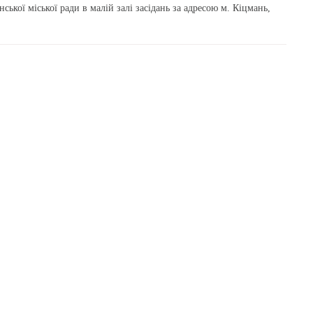
кої міської ради в малій залі засідань за адресою м. Кіцмань,