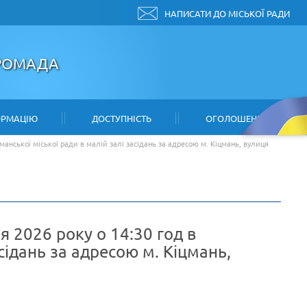
НАПИСАТИ ДО МІСЬКОЇ РАДИ
ГРОМАДА
ОРМАЦІЮ
ДОСТУПНІСТЬ
ОГОЛОШЕННЯ
манської міської ради в малій залі засідань за адресою м. Кіцмань, вулиця
 2026 року о 14:30 год в
сідань за адресою м. Кіцмань,